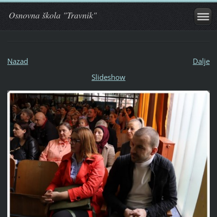
Osnovna škola "Travnik"
Nazad
Dalje
Slideshow