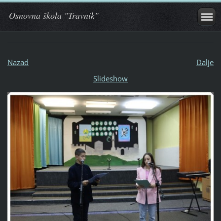
Osnovna škola "Travnik"
Nazad
Dalje
Slideshow