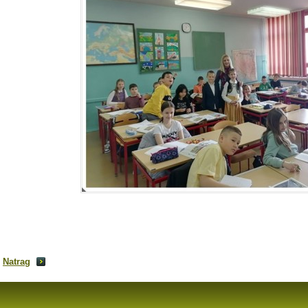
Natrag