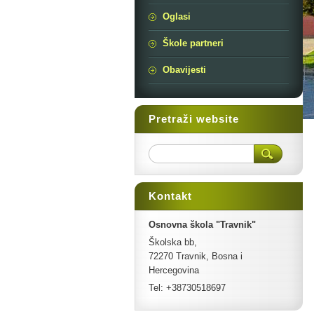
Oglasi
Škole partneri
Obavijesti
Pretraži website
Kontakt
Osnovna škola "Travnik"
Školska bb,
72270 Travnik, Bosna i
Hercegovina
Tel: +38730518697