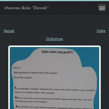
Osnovna škola "Travnik"
Nazad
Dalje
Slideshow