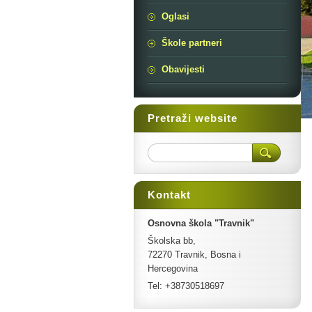
Oglasi
Škole partneri
Obavijesti
Pretraži website
Kontakt
Osnovna škola "Travnik"
Školska bb,
72270 Travnik, Bosna i
Hercegovina
Tel: +38730518697