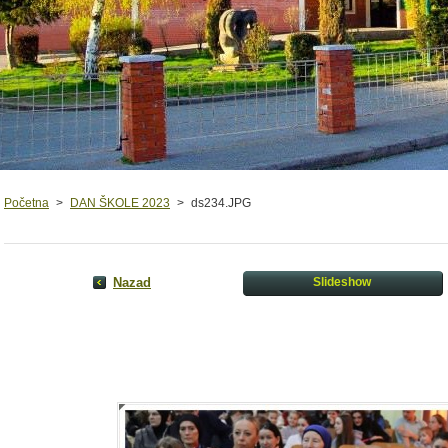
Početna
>
DAN ŠKOLE 2023
>
ds234.JPG
Nazad
Slideshow