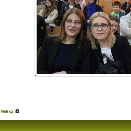
Natrag