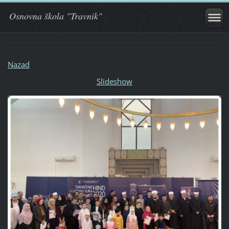
Osnovna škola "Travnik"
Nazad
Slideshow