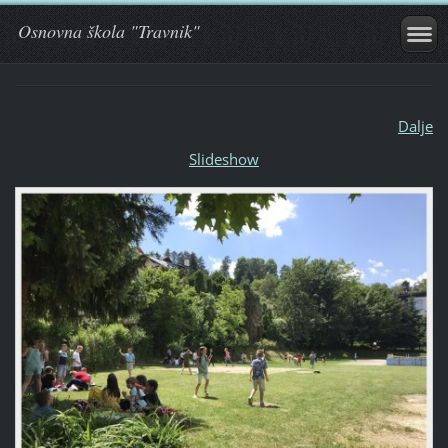
Osnovna škola "Travnik"
Dalje
Slideshow