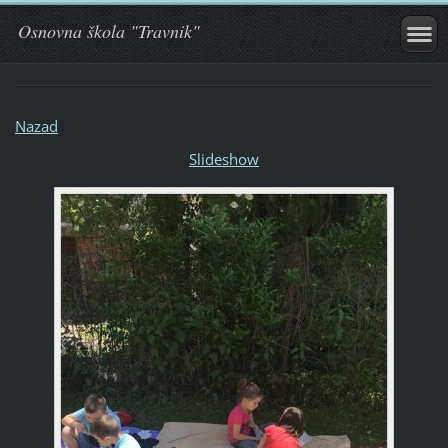
Osnovna škola "Travnik"
Nazad
Slideshow