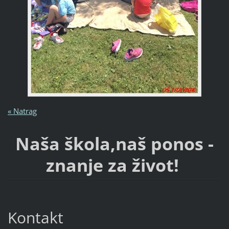
« Natrag
Naša škola,naš ponos -
znanje za život!
Kontakt