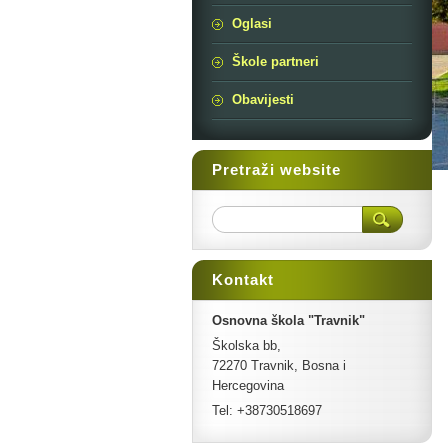
Oglasi
Škole partneri
Obavijesti
Pretraži website
Kontakt
Osnovna škola "Travnik"
Školska bb,
72270 Travnik, Bosna i
Hercegovina
Tel: +38730518697