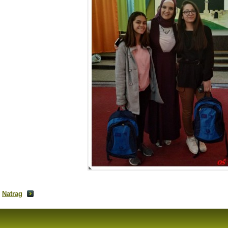
Natrag