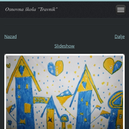
Osnovna škola "Travnik"
Nazad
Dalje
Slideshow