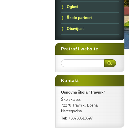
Oglasi
Škole partneri
Obavijesti
Pretraži website
Kontakt
Osnovna škola "Travnik"
Školska bb,
72270 Travnik, Bosna i
Hercegovina
Tel: +38730518697