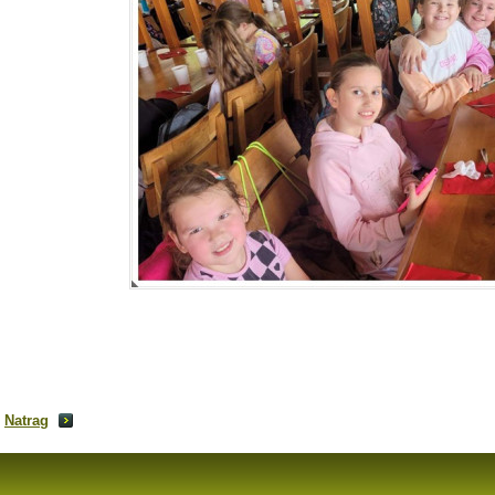
Natrag