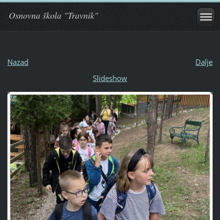
Osnovna škola "Travnik"
Nazad
Dalje
Slideshow