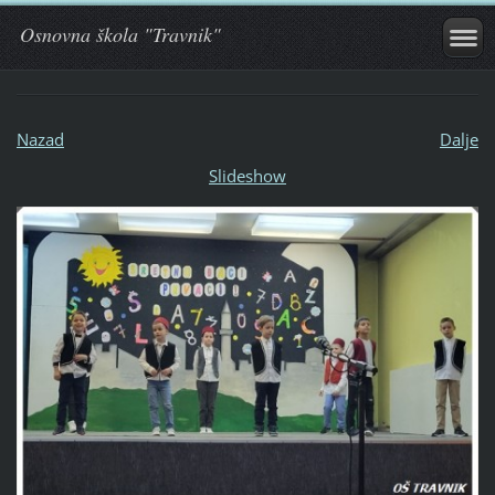
Osnovna škola "Travnik"
Nazad
Dalje
Slideshow