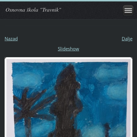
Osnovna škola "Travnik"
Nazad
Dalje
Slideshow