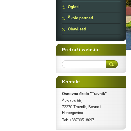
Oglasi
Škole partneri
Obavijesti
Pretraži website
Kontakt
Osnovna škola "Travnik"
Školska bb,
72270 Travnik, Bosna i
Hercegovina
Tel: +38730518697