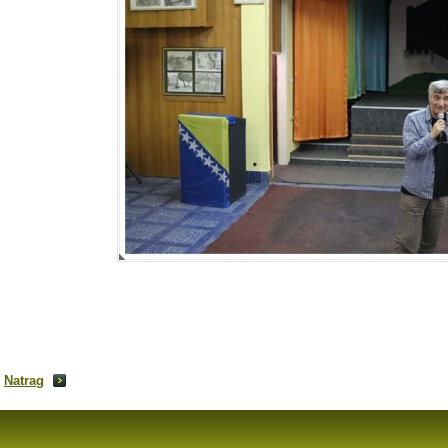
Natrag