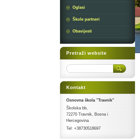
Oglasi
Škole partneri
Obavijesti
Pretraži website
Kontakt
Osnovna škola "Travnik"
Školska bb,
72270 Travnik, Bosna i
Hercegovina
Tel: +38730518697