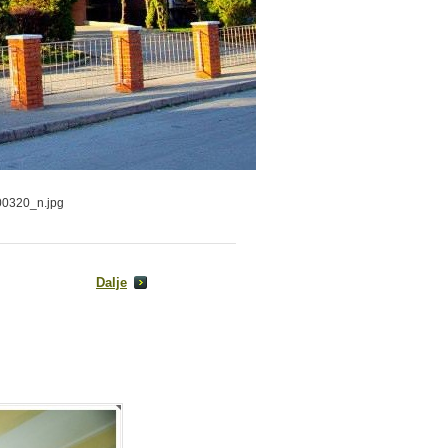
0320_n.jpg
Dalje