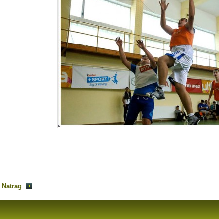
Natrag