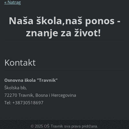
« Natrag
Naša škola,naš ponos -
znanje za život!
Kontakt
Osnovna škola "Travnik"
Školska bb,
72270 Travnik, Bosna i Hercegovina
Tel: +38730518697
© 2025 OŠ Travnik sva prava pridržana.