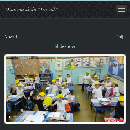
Osnovna škola "Travnik"
Nazad
Dalje
Slideshow