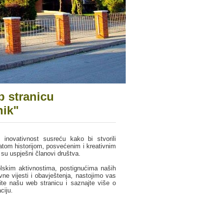
 stranicu
nik"
 inovativnost susreću kako bi stvorili
gatom historijom, posvećenim i kreativnim
 su uspješni članovi društva.
skim aktivnostima, postignućima naših
ne vijesti i obavještenja, nastojimo vas
ite našu web stranicu i saznajte više o
ciju.