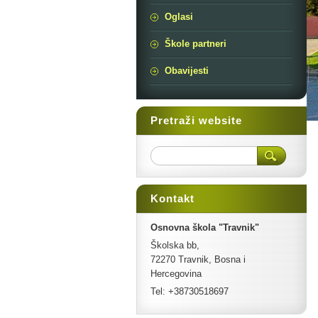
Oglasi
Škole partneri
Obavijesti
Pretraži website
Kontakt
Osnovna škola "Travnik"
Školska bb,
72270 Travnik, Bosna i
Hercegovina
Tel: +38730518697