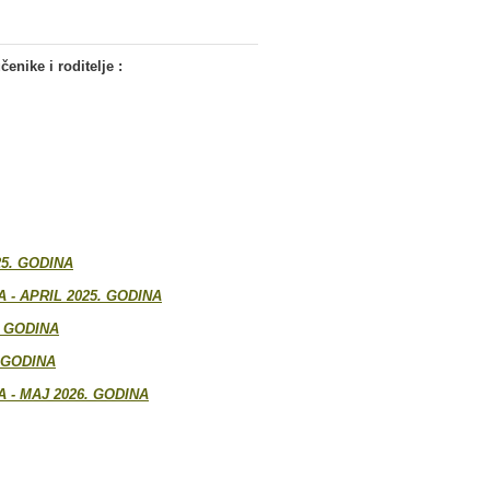
enike i roditelje :
5. GODINA
- APRIL 2025. GODINA
. GODINA
 GODINA
- MAJ 2026. GODINA