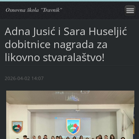
Osnovna škola "Travnik"
Adna Jusić i Sara Huseljić
dobitnice nagrada za
likovno stvaralaštvo!
2026-04-02 14:07