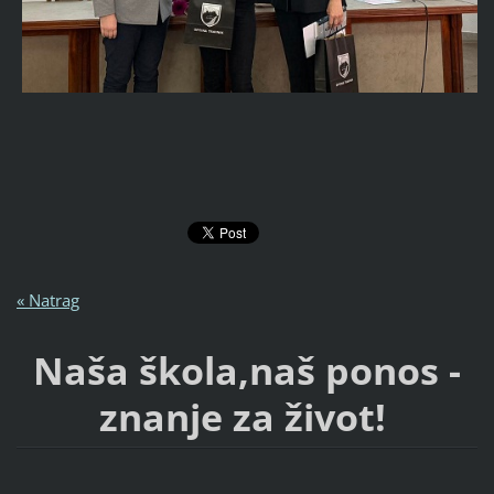
« Natrag
Naša škola,naš ponos -
znanje za život!