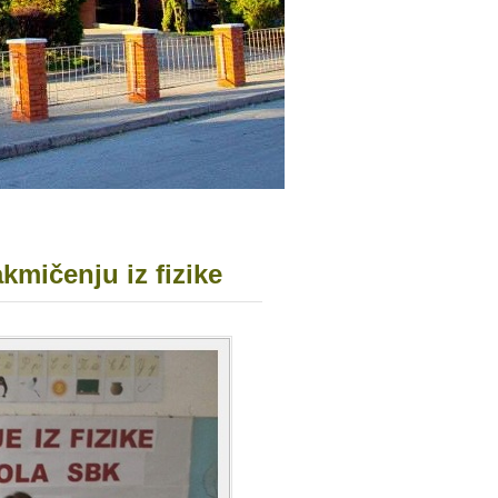
mičenju iz fizike