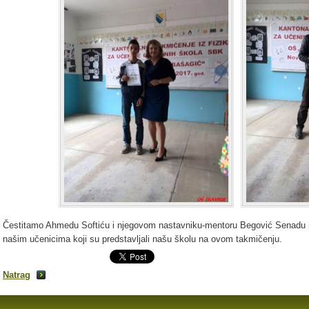
Čestitamo Ahmedu Softiću i njegovom nastavniku-mentoru Begović Senadu n
našim učenicima koji su predstavljali našu školu na ovom takmičenju.
Natrag