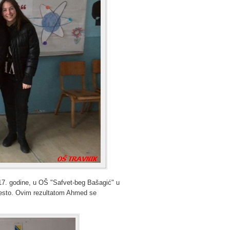
17. godine, u OŠ "Safvet-beg Bašagić" u
jesto. Ovim rezultatom Ahmed se