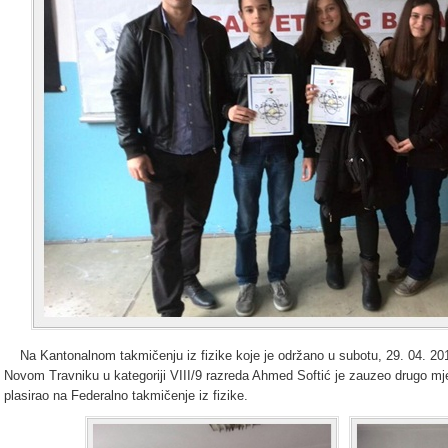
Na Kantonalnom takmičenju iz fizike koje je održano u subotu, 29. 04. 20
Novom Travniku u kategoriji VIII/9 razreda Ahmed Softić je zauzeo drugo m
plasirao na Federalno takmičenje iz fizike.