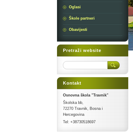
Oglasi
Škole partneri
Obavijesti
Pretraži website
Kontakt
Osnovna škola "Travnik"
Školska bb,
72270 Travnik, Bosna i
Hercegovina
Tel: +38730518697