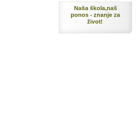
Naša škola,naš
ponos - znanje za
život!