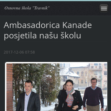
Osnovna škola "Travnik"
Ambasadorica Kanade
posjetila našu školu
2017-12-06 07:58