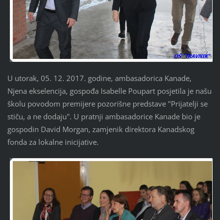
U utorak, 05. 12. 2017. godine, ambasadorica Kanade,
Njena ekselencija, gospođa Isabelle Poupart posjetila je našu
školu povodom premijere pozorišne predstave "Prijatelji se
stiču, a ne dodaju". U pratnji ambasadorice Kanade bio je
gospodin David Morgan, zamjenik direktora Kanadskog
fonda za lokalne inicijative.