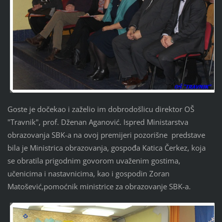
Goste je dočekao i zaželio im dobrodošlicu direktor OŠ
"Travnik", prof. Dženan Aganović. Ispred Ministarstva
obrazovanja SBK-a na ovoj premijeri pozorišne predstave
bila je Ministrica obrazovanja, gospođa Katica Čerkez, koja
se obratila prigodnim govorom uvaženim gostima,
učenicima i nastavnicima, kao i gospodin Zoran
Matošević,pomoćnik ministrice za obrazovanje SBK-a.