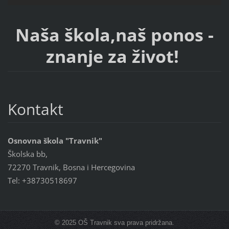
Naša škola,naš ponos -
znanje za život!
Kontakt
Osnovna škola "Travnik"
Školska bb,
72270 Travnik, Bosna i Hercegovina
Tel: +38730518697
© 2025 OŠ Travnik sva prava pridržana.