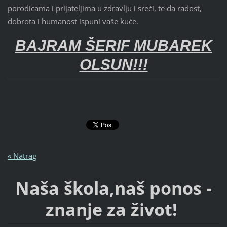
porodicama i prijateljima u zdravlju i sreći, te da radost,
dobrota i humanost ispuni vaše kuće.
BAJRAM ŠERIF MUBAREK
OLSUN!!!
« Natrag
Naša škola,naš ponos -
znanje za život!