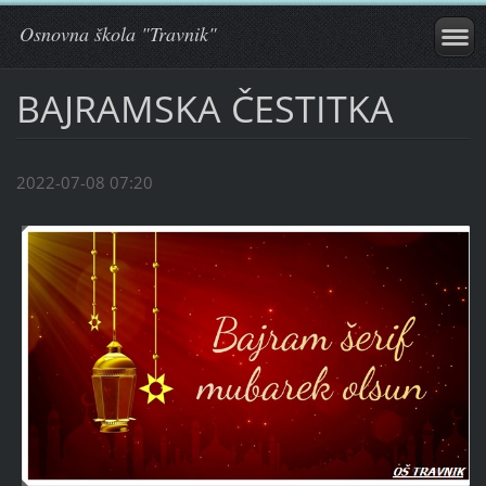
Osnovna škola "Travnik"
BAJRAMSKA ČESTITKA
2022-07-08 07:20