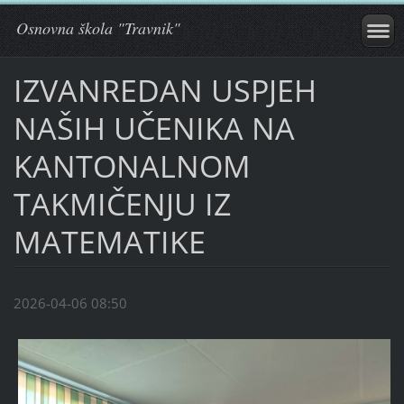
Osnovna škola "Travnik"
IZVANREDAN USPJEH
NAŠIH UČENIKA NA
KANTONALNOM
TAKMIČENJU IZ
MATEMATIKE
2026-04-06 08:50