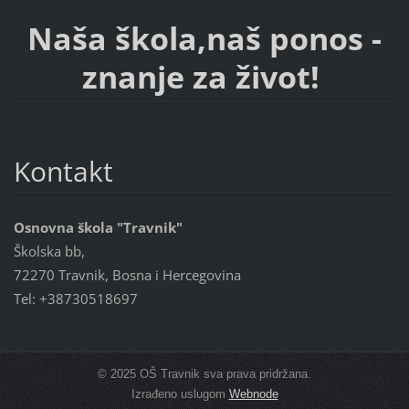
Naša škola,naš ponos -
znanje za život!
Kontakt
Osnovna škola "Travnik"
Školska bb,
72270 Travnik, Bosna i Hercegovina
Tel: +38730518697
© 2025 OŠ Travnik sva prava pridržana.
Izrađeno uslugom
Webnode