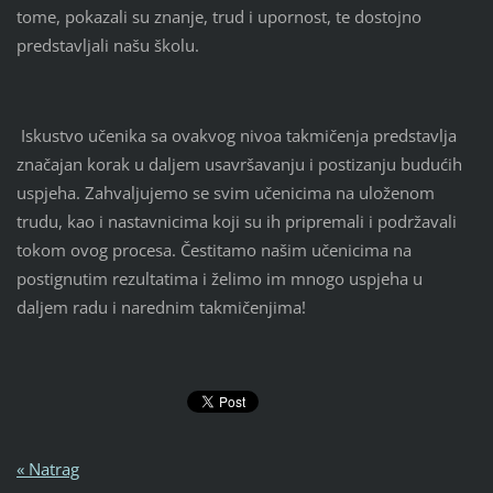
tome, pokazali su znanje, trud i upornost, te dostojno
predstavljali našu školu.
Iskustvo učenika sa ovakvog nivoa takmičenja predstavlja
značajan korak u daljem usavršavanju i postizanju budućih
uspjeha. Zahvaljujemo se svim učenicima na uloženom
trudu, kao i nastavnicima koji su ih pripremali i podržavali
tokom ovog procesa. Čestitamo našim učenicima na
postignutim rezultatima i želimo im mnogo uspjeha u
daljem radu i narednim takmičenjima!
« Natrag