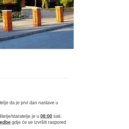
telje da je prvi dan nastave u
itelje/staratelje je u
08:00
sati.
redbe
gdje će se izvršiti raspored