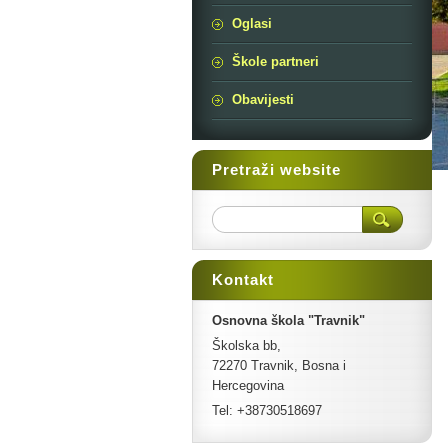
Oglasi
Škole partneri
Obavijesti
Pretraži website
Kontakt
Osnovna škola "Travnik"
Školska bb,
72270 Travnik, Bosna i
Hercegovina
Tel: +38730518697