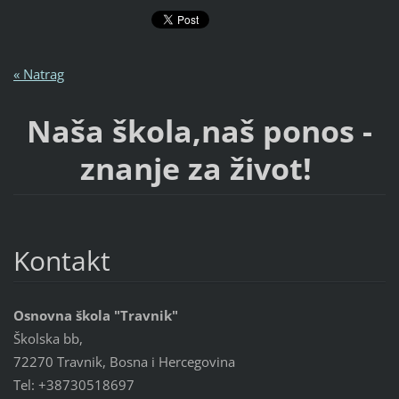
« Natrag
Naša škola,naš ponos -
znanje za život!
Kontakt
Osnovna škola "Travnik"
Školska bb,
72270 Travnik, Bosna i Hercegovina
Tel: +38730518697