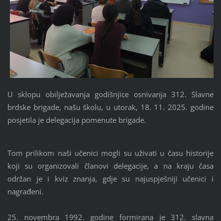
U sklopu obilježavanja godišnjice osnivanja 312. Slavne
brdske brigade, našu školu, u utorak, 18. 11. 2025. godine
posjetila je delegacija pomenute brigade.
Tom prilikom naši učenici mogli su uživati u času historije
koji su organizovali članovi delegacije, a na kraju časa
održan je i kviz znanja, gdje su najuspješniji učenici i
nagrađeni.
25. novembra 1992. godine formirana je 312. slavna