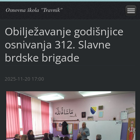
Osnovna škola "Travnik"
Obilježavanje godišnjice
osnivanja 312. Slavne
brdske brigade
2025-11-20 17:00