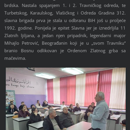
brdska. Nastala spajanjem 1. i 2. Travničkog odreda, te
Turbetskog, Karaulskog, Vlašićkog i Odreda Gradina 312.
slavna brigada prva je stala u odbranu BiH još u proljeće
1992. godine. Ponijela je epitet Slavna jer je iznedrljila 11
Zlatnih ljiljana, a jedan njen pripadnik, legendarni major
Mihajlo Petrović, Beograđanin koji je u „svom Travniku“
branio Bosnu odlikovan je Ordenom Zlatnog grba sa
mačevima.