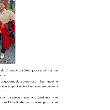
ski Crveni križ i Srednjobosanski kanton
cama.
u odgovornost, spremnost i humanost u
 Federacije Bosne i Hercegovine ostvarili
. O
, ali i važnosti znanja iz pružanja prve
ntoru Mirzi Ažderoviću na uspjehu te im