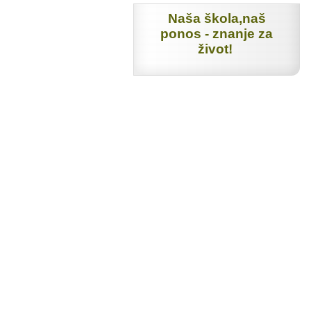
Naša škola,naš
ponos - znanje za
život!