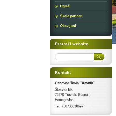
Oglasi
Škole partneri
Obavijesti
Pretraži website
Kontakt
Osnovna škola "Travnik"
Školska bb,
72270 Travnik, Bosna i
Hercegovina
Tel: +38730518697