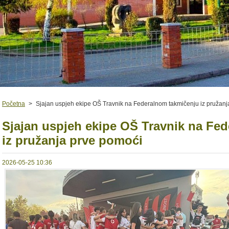
Početna
>
Sjajan uspjeh ekipe OŠ Travnik na Federalnom takmičenju iz pružanj
Sjajan uspjeh ekipe OŠ Travnik na Fe
iz pružanja prve pomoći
2026-05-25 10:36