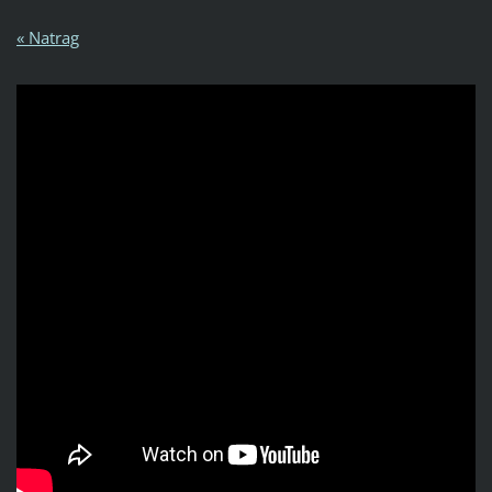
« Natrag