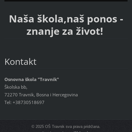
Naša škola,naš ponos -
znanje za život!
Kontakt
Osnovna škola "Travnik"
Školska bb,
72270 Travnik, Bosna i Hercegovina
Tel: +38730518697
© 2025 OŠ Travnik sva prava pridržana.