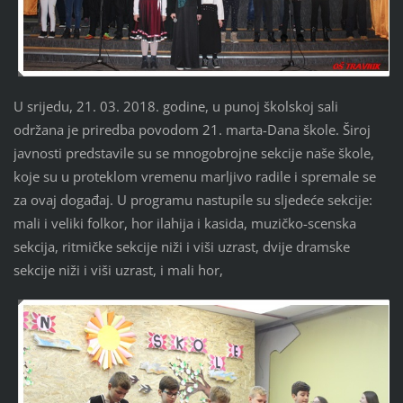
U srijedu, 21. 03. 2018. godine, u punoj školskoj sali
održana je priredba povodom 21. marta-Dana škole. Široj
javnosti predstavile su se mnogobrojne sekcije naše škole,
koje su u proteklom vremenu marljivo radile i spremale se
za ovaj događaj. U programu nastupile su sljedeće sekcije:
mali i veliki folkor, hor ilahija i kasida, muzičko-scenska
sekcija, ritmičke sekcije niži i viši uzrast, dvije dramske
sekcije niži i viši uzrast, i mali hor,