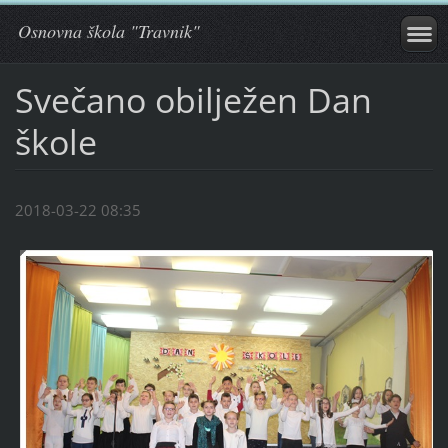
Osnovna škola "Travnik"
Svečano obilježen Dan
škole
2018-03-22 08:35