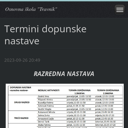
Osnovna škola "Travnik"
Termini dopunske
nastave
2023-09-26 20:49
RAZREDNA NASTAVA