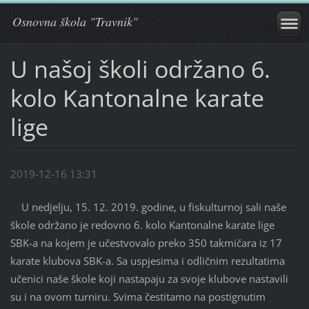
Osnovna škola "Travnik"
U našoj školi održano 6.
kolo Kantonalne karate
lige
2019-12-16 13:31
U nedjelju, 15. 12. 2019. godine, u fiskulturnoj sali naše
škole održano je redovno 6. kolo Kantonalne karate lige
SBK-a na kojem je učestvovalo preko 350 takmičara iz 17
karate klubova SBK-a. Sa uspjesima i odličnim rezultatima
učenici naše škole koji nastapaju za svoje klubove nastavili
su i na ovom turniru. Svima čestitamo na postignutim