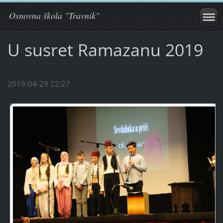
Osnovna škola "Travnik"
U susret Ramazanu 2019
2019-04-29 22:27