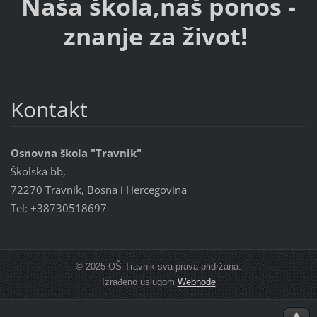
Naša škola,naš ponos -
znanje za život!
Kontakt
Osnovna škola "Travnik"
Školska bb,
72270 Travnik, Bosna i Hercegovina
Tel: +38730518697
© 2025 OŠ Travnik sva prava pridržana.
Izrađeno uslugom
Webnode