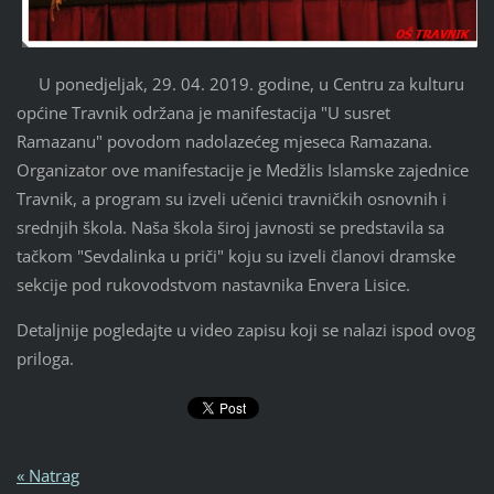
U ponedjeljak, 29. 04. 2019. godine, u Centru za kulturu
općine Travnik održana je manifestacija "U susret
Ramazanu" povodom nadolazećeg mjeseca Ramazana.
Organizator ove manifestacije je Medžlis Islamske zajednice
Travnik, a program su izveli učenici travničkih osnovnih i
srednjih škola. Naša škola široj javnosti se predstavila sa
tačkom "Sevdalinka u priči" koju su izveli članovi dramske
sekcije pod rukovodstvom nastavnika Envera Lisice.
Detaljnije pogledajte u video zapisu koji se nalazi ispod ovog
priloga.
« Natrag