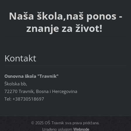
Naša škola,naš ponos -
znanje za život!
Kontakt
Osnovna škola "Travnik"
Školska bb,
72270 Travnik, Bosna i Hercegovina
Tel: +38730518697
© 2025 OŠ Travnik sva prava pridržana.
Izrađeno uslugom
Webnode