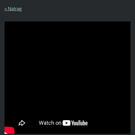
« Natrag