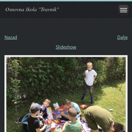
Osnovna škola "Travnik"
Nazad
Dalje
Slideshow