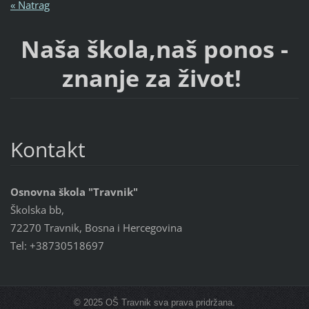
« Natrag
Naša škola,naš ponos -
znanje za život!
Kontakt
Osnovna škola "Travnik"
Školska bb,
72270 Travnik, Bosna i Hercegovina
Tel: +38730518697
© 2025 OŠ Travnik sva prava pridržana.