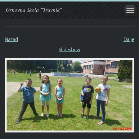
Osnovna škola "Travnik"
Nazad
Dalje
Slideshow