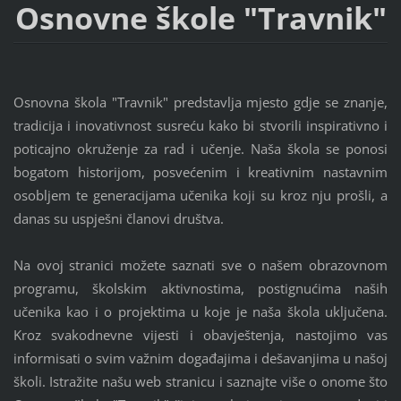
Osnovne škole "Travnik"
Osnovna škola "Travnik" predstavlja mjesto gdje se znanje,
tradicija i inovativnost susreću kako bi stvorili inspirativno i
poticajno okruženje za rad i učenje. Naša škola se ponosi
bogatom historijom, posvećenim i kreativnim nastavnim
osobljem te generacijama učenika koji su kroz nju prošli, a
danas su uspješni članovi društva.
Na ovoj stranici možete saznati sve o našem obrazovnom
programu, školskim aktivnostima, postignućima naših
učenika kao i o projektima u koje je naša škola uključena.
Kroz svakodnevne vijesti i obavještenja, nastojimo vas
informisati o svim važnim događajima i dešavanjima u našoj
školi. Istražite našu web stranicu i saznajte više o onome što