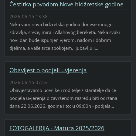
Čestitka povodom Nove hidžretske godine
2026-06-15 13:38
Neka vam nova hidžretska godina donese mnogo
zdravlja, sreće, mira i Allahovog bereketa. Neka svaki
novi dan bude ispunjen vjerom, nadom i dobrim
djelima, a vaše srce spokojem, ljubavlju i...
Obavijest o podjeli uvjerenja
2026-06-15 07:53
Obavještavamo učenike i roditelje / staratelje da će
podjela uvjerenja o završenom razredu biti održana
dana 22.06.2026. godine i to: u 09:00h - podjela...
FOTOGALERIJA - Matura 2025/2026