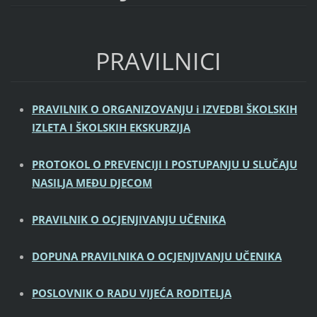
PRAVILNICI
PRAVILNIK O ORGANIZOVANJU i IZVEDBI ŠKOLSKIH
IZLETA I ŠKOLSKIH EKSKURZIJA
PROTOKOL O PREVENCIJI I POSTUPANJU U SLUČAJU
NASILJA MEĐU DJECOM
PRAVILNIK O OCJENJIVANJU UČENIKA
DOPUNA PRAVILNIKA O OCJENJIVANJU UČENIKA
POSLOVNIK O RADU VIJEĆA RODITELJA