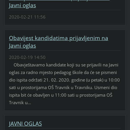
Javni oglas
2020-02-21 11:56
Obavijest kandidatima prijavljenim na
Javni oglas
2020-02-19 14:50
Obavještavamo kandidate koji su se prijavili na Javni
oglas za radno mjesto pedagog škole da će se pismeni
dio ispita održati 21. 02. 2020. godine (u petak) u 10:00
sati u prostorijama OŠ Travnik u Travniku. Usmeni dio
ispita bit će obavljen u 11:00 sati u prostorijama OŠ
Travnik u...
JAVNI OGLAS