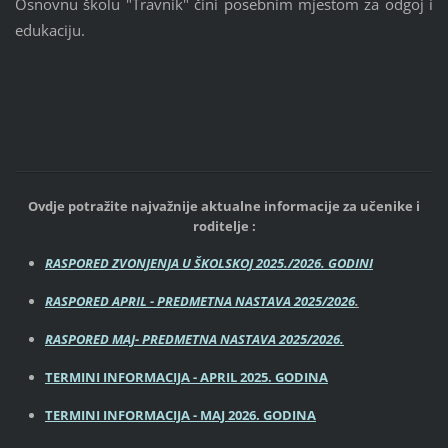
Osnovnu školu "Travnik" čini posebnim mjestom za odgoj i
edukaciju.
Ovdje potražite najvažnije aktualne informacije za učenike i
roditelje :
RASPORED ZVONJENJA U ŠKOLSKOJ 2025./2026. GODINI
RASPORED APRIL - PREDMETNA NASTAVA 2025/2026
.
RASPORED MAJ- PREDMETNA NASTAVA 2025/2026.
TERMINI INFORMACIJA - APRIL 2025. GODINA
TERMINI INFORMACIJA - MAJ 2026. GODINA