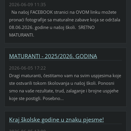
2026-06-09 11:35
Na našoj FACEBOOK stranici na OVOM linku možete
pronaći fotografije sa maturalne zabave koja se održala
08.06.2026. godine u našoj školi. SRETNO
MATURANTI.
MATURANTI - 2025/2026. GODINA
2026-06-05 17:22
Dragi maturanti, čestitamo vam na svim uspjesima koje
ste ostvarili tokom školovanja u našoj školi. Ponosni
smo na vaše rezultate, trud, zalaganje i brojne uspjehe
koje ste postigli. Posebno...
Kraj školske godine u znaku pjesme!