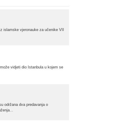
z islamske vjeronauke za učenike VII
ože vidjeti dio Istanbula u kojem se
 su održana dva predavanja o
ženja...