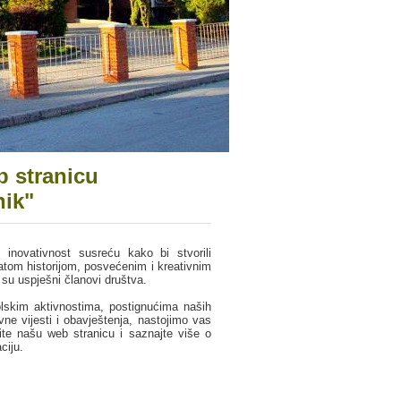
 stranicu
nik"
 inovativnost susreću kako bi stvorili
gatom historijom, posvećenim i kreativnim
 su uspješni članovi društva.
skim aktivnostima, postignućima naših
ne vijesti i obavještenja, nastojimo vas
ite našu web stranicu i saznajte više o
ciju.