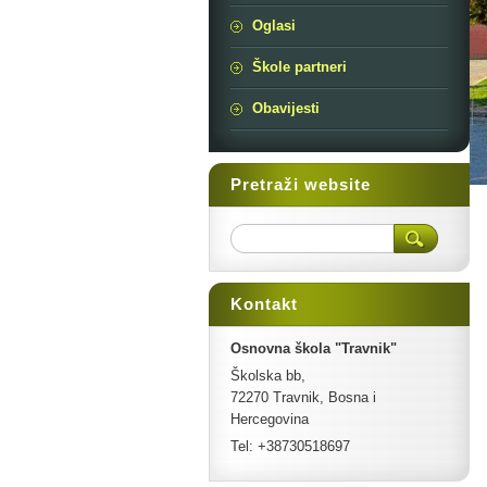
Oglasi
Škole partneri
Obavijesti
Pretraži website
Kontakt
Osnovna škola "Travnik"
Školska bb,
72270 Travnik, Bosna i
Hercegovina
Tel: +38730518697