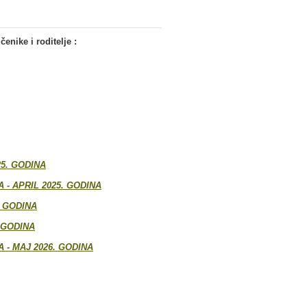
enike i roditelje :
5. GODINA
- APRIL 2025. GODINA
. GODINA
 GODINA
- MAJ 2026. GODINA