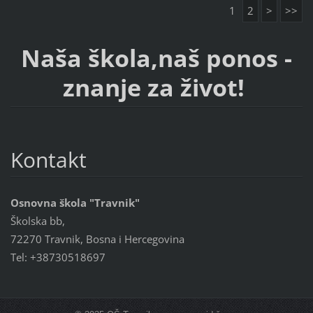
1
2
>
>>
Naša škola,naš ponos -
znanje za život!
Kontakt
Osnovna škola "Travnik"
Školska bb,
72270 Travnik, Bosna i Hercegovina
Tel: +38730518697