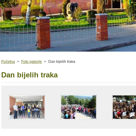
Početna
>
Foto galerije
>
Dan bijelih traka
Dan bijelih traka