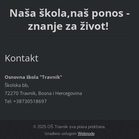
Naša škola,naš ponos -
znanje za život!
Kontakt
Osnovna škola "Travnik"
Školska bb,
72270 Travnik, Bosna i Hercegovina
Tel: +38730518697
© 2025 OŠ Travnik sva prava pridržana.
Izrađeno uslugom
Webnode