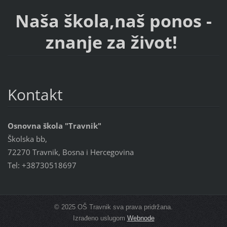
Naša škola,naš ponos -
znanje za život!
Kontakt
Osnovna škola "Travnik"
Školska bb,
72270 Travnik, Bosna i Hercegovina
Tel: +38730518697
© 2025 OŠ Travnik sva prava pridržana.
Izrađeno uslugom
Webnode