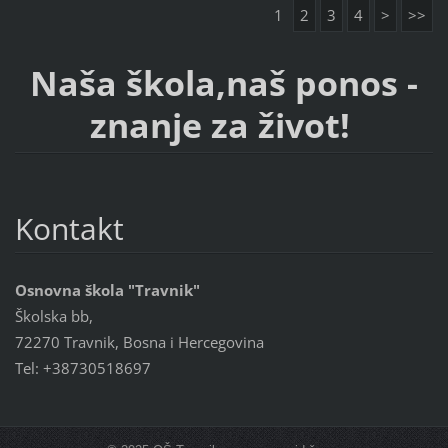
1
2
3
4
>
>>
Naša škola,naš ponos -
znanje za život!
Kontakt
Osnovna škola "Travnik"
Školska bb,
72270 Travnik, Bosna i Hercegovina
Tel: +38730518697