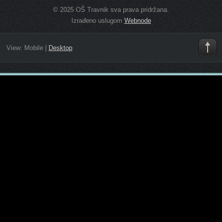
© 2025 OŠ Travnik sva prava pridržana.
Izrađeno uslugom
Webnode
View:
Mobile
|
Desktop