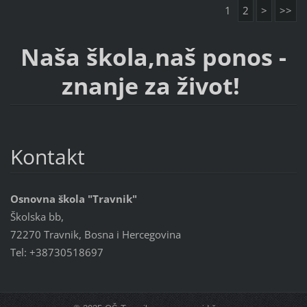
1
2
>
>>
Naša škola,naš ponos -
znanje za život!
Kontakt
Osnovna škola "Travnik"
Školska bb,
72270 Travnik, Bosna i Hercegovina
Tel: +38730518697