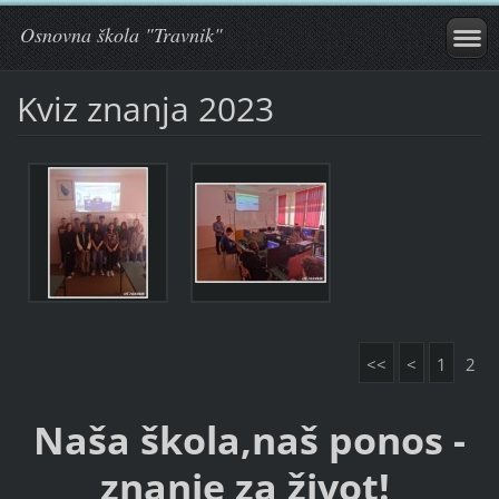
Osnovna škola "Travnik"
Kviz znanja 2023
<<
<
1
2
Naša škola,naš ponos -
znanje za život!