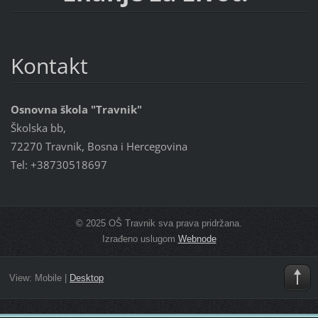
Kontakt
Osnovna škola "Travnik"
Školska bb,
72270 Travnik, Bosna i Hercegovina
Tel: +38730518697
© 2025 OŠ Travnik sva prava pridržana.
Izrađeno uslugom
Webnode
View:
Mobile
|
Desktop