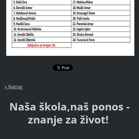
« Natrag
Naša škola,naš ponos -
znanje za život!