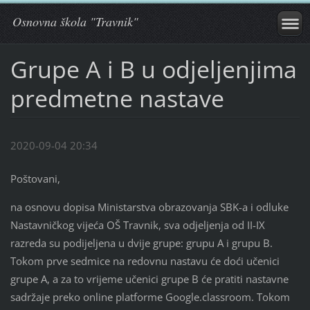
Osnovna škola "Travnik"
Grupe A i B u odjeljenjima
predmetne nastave
2020-09-04 20:34
Poštovani,
na osnovu dopisa Ministarstva obrazovanja SBK-a i odluke
Nastavničkog vijeća OŠ Travnik, sva odjeljenja od II-IX
razreda su podijeljena u dvije grupe: grupu A i grupu B.
Tokom prve sedmice na redovnu nastavu će doći učenici
grupe A, a za to vrijeme učenici grupe B će pratiti nastavne
sadržaje preko online platforme Google.classroom. Tokom